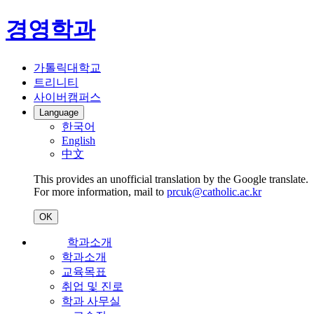
경영학과
가톨릭대학교
트리니티
사이버캠퍼스
Language
한국어
English
中文
This provides an unofficial translation by the Google translate.
For more information, mail to
prcuk@catholic.ac.kr
OK
학과소개
학과소개
교육목표
취업 및 진로
학과 사무실