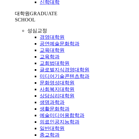
신학대학
대학원
GRADUATE
SCHOOL
성심교정
경영대학원
공연예술문화학과
교육대학원
교육학과
교회법대학원
글로벌지식경영대학원
미디어기술콘텐츠학과
문화영성대학원
사회복지대학원
상담심리대학원
생명과학과
생활문화학과
예술미디어융합학과
의료인공지능학과
일반대학원
종교학과