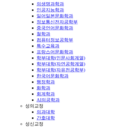
의생명과학과
인공지능학과
일어일본문화학과
정보통신전자공학부
중국언어문화학과
철학과
컴퓨터정보공학부
특수교육과
프랑스어문화학과
학부대학(인문사회계열)
학부대학(자연공학계열)
학부대학(자유전공학부)
한국어문화학과
행정학과
화학과
회계학과
AI의공학과
성의교정
의과대학
간호대학
성신교정