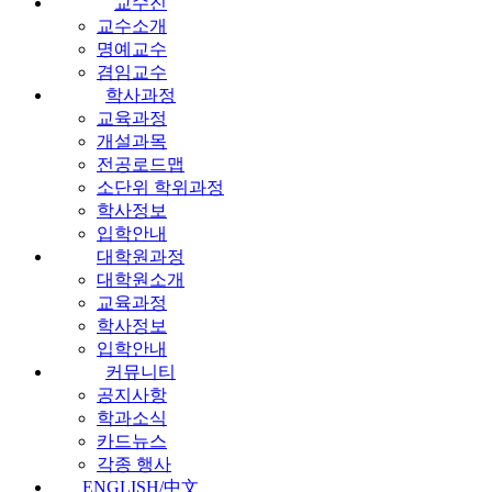
교수진
교수소개
명예교수
겸임교수
학사과정
교육과정
개설과목
전공로드맵
소단위 학위과정
학사정보
입학안내
대학원과정
대학원소개
교육과정
학사정보
입학안내
커뮤니티
공지사항
학과소식
카드뉴스
각종 행사
ENGLISH/中文