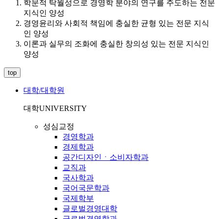
학문적 탁월성으로 경영학 분야의 연구를 주도하는 전문
지식인 양성
경영윤리와 사회적 책임에 충실한 균형 있는 전문 지식
인 양성
이론과 실무의 조화에 충실한 창의성 있는 전문 지식인
양성
top
대학/대학원
대학
UNIVERSITY
성심교정
경영학과
경제학과
공간디자인ㆍ소비자학과
교직과
국사학과
국어국문학과
국제학부
글로벌경영대학
글로벌경영학과