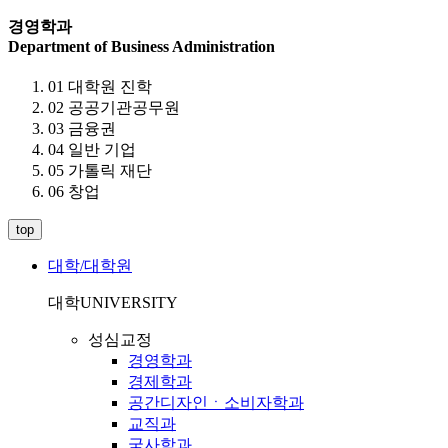
경영학과
Department of Business Administration
01 대학원 진학
02 공공기관공무원
03 금융권
04 일반 기업
05 가톨릭 재단
06 창업
top
대학/대학원
대학
UNIVERSITY
성심교정
경영학과
경제학과
공간디자인ㆍ소비자학과
교직과
국사학과