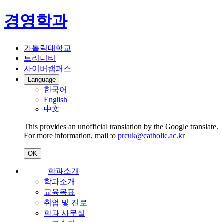
경영학과
가톨릭대학교
트리니티
사이버캠퍼스
Language
한국어
English
中文
This provides an unofficial translation by the Google translate.
For more information, mail to
prcuk@catholic.ac.kr
OK
학과소개
학과소개
교육목표
취업 및 진로
학과 사무실