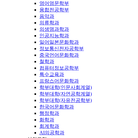
영어영문학부
융합전공학부
음악과
의류학과
의생명과학과
인공지능학과
일어일본문화학과
정보통신전자공학부
중국언어문화학과
철학과
컴퓨터정보공학부
특수교육과
프랑스어문화학과
학부대학(인문사회계열)
학부대학(자연공학계열)
학부대학(자유전공학부)
한국어문화학과
행정학과
화학과
회계학과
AI의공학과