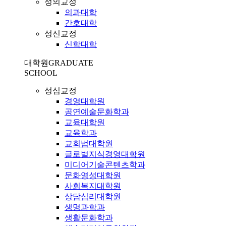
성의교정
의과대학
간호대학
성신교정
신학대학
대학원
GRADUATE
SCHOOL
성심교정
경영대학원
공연예술문화학과
교육대학원
교육학과
교회법대학원
글로벌지식경영대학원
미디어기술콘텐츠학과
문화영성대학원
사회복지대학원
상담심리대학원
생명과학과
생활문화학과