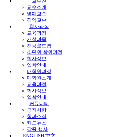
교수진
교수소개
명예교수
겸임교수
학사과정
교육과정
개설과목
전공로드맵
소단위 학위과정
학사정보
입학안내
대학원과정
대학원소개
교육과정
학사정보
입학안내
커뮤니티
공지사항
학과소식
카드뉴스
각종 행사
ENGLISH/中文