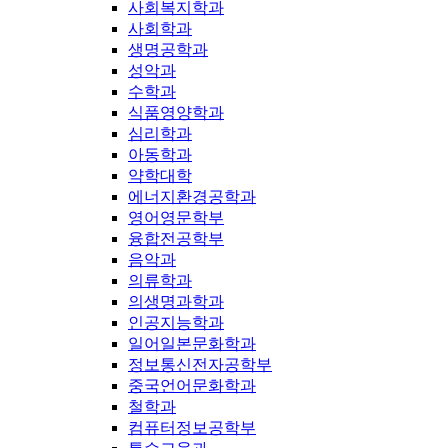
사회복지학과
사회학과
생명공학과
성악과
수학과
식품영양학과
심리학과
아동학과
약학대학
에너지환경공학과
영어영문학부
융합전공학부
음악과
의류학과
의생명과학과
인공지능학과
일어일본문화학과
정보통신전자공학부
중국언어문화학과
철학과
컴퓨터정보공학부