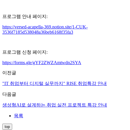
프로그램 안내 페이지
:
https://versed-acapella-369.notion.site/1-CUK-
3536f7185d538048a36beb6168f35fa3
프로그램 신청 페이지
:
https://forms.gle/gYF2ZWZAmtwdn2SYA
이전글
"IT 취업부터 디지털 실무까지" RISE 취업특강 안내
다음글
생성형AI로 설계하는 취업 실전 프로젝트 특강 안내
목록
top