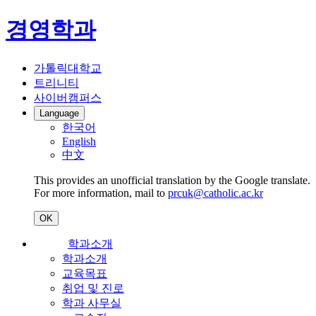
경영학과
가톨릭대학교
트리니티
사이버캠퍼스
Language
한국어
English
中文
This provides an unofficial translation by the Google translate.
For more information, mail to
prcuk@catholic.ac.kr
OK
학과소개
학과소개
교육목표
취업 및 진로
학과 사무실