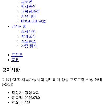
교수진
학사과정
대학원과정
커뮤니티
ENGLISH/中文
공지사항
공지사항
학과소식
카드뉴스
각종 행사
프린트
공유
공지사항
제1기 CUK 지속가능사회 청년리더 양성 프로그램 신청 안내
(~5/14)
작성자 :
경영학과
등록일 :
2026.05.04
조회수 :
623