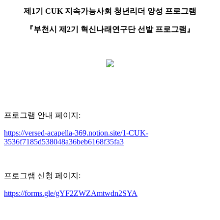
제
1
기
CUK
지속가능사회 청년리더 양성 프로그램
『
부천시 제
2
기 혁신나래연구단 선발 프로그램
』
프로그램 안내 페이지
:
https://versed-acapella-369.notion.site/1-CUK-
3536f7185d538048a36beb6168f35fa3
프로그램 신청 페이지
:
https://forms.gle/gYF2ZWZAmtwdn2SYA