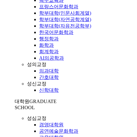
특수교육과
프랑스어문화학과
학부대학(인문사회계열)
학부대학(자연공학계열)
학부대학(자유전공학부)
한국어문화학과
행정학과
화학과
회계학과
AI의공학과
성의교정
의과대학
간호대학
성신교정
신학대학
대학원
GRADUATE
SCHOOL
성심교정
경영대학원
공연예술문화학과