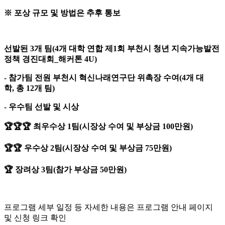
※
포상 규모 및 방법은 추후 통보
선발된
3
개 팀
(4
개 대학 연합 제
1
회 부천시 청년 지속가능발전
정책 경진대회
_
해커톤
4U)
-
참가팀 전원 부천시 혁신나래연구단 위촉장 수여
(4
개 대
학
,
총
12
개 팀
)
-
우수팀 선발 및 시상
🏆🏆🏆
최우수상
1
팀
(
시장상 수여 및 부상금
100
만원
)
🏆🏆
우수상
2
팀
(
시장상 수여 및 부상금
75
만원
)
🏆
장려상
3
팀
(
참가 부상금
50
만원
)
프로그램 세부 일정 등 자세한 내용은 프로그램 안내 페이지
및 신청 링크 확인